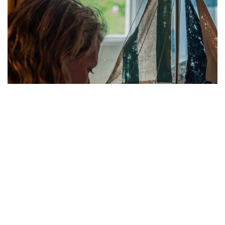
©2024. ProdAqua. Tous droits réservés