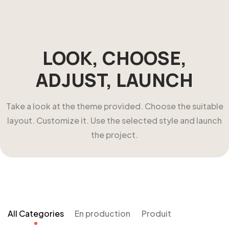
LOOK, CHOOSE,
ADJUST, LAUNCH
Take a look at the theme provided. Choose the suitable
layout. Customize it. Use the selected style and launch
the project.
All Categories
En production
Produit