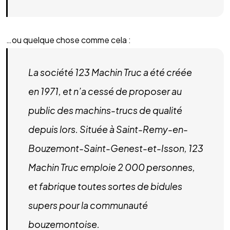
…ou quelque chose comme cela :
La société 123 Machin Truc a été créée
en 1971, et n’a cessé de proposer au
public des machins-trucs de qualité
depuis lors. Située à Saint-Remy-en-
Bouzemont-Saint-Genest-et-Isson, 123
Machin Truc emploie 2 000 personnes,
et fabrique toutes sortes de bidules
supers pour la communauté
bouzemontoise.