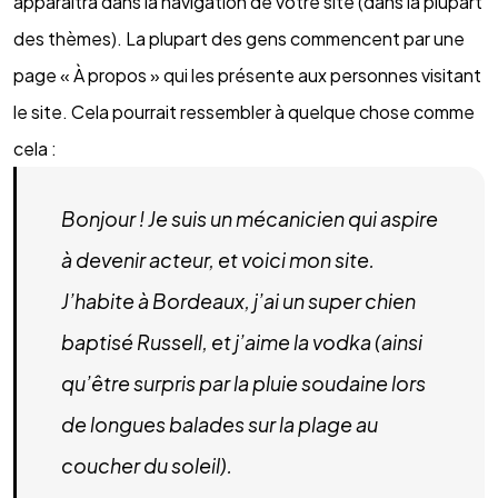
apparaîtra dans la navigation de votre site (dans la plupart
des thèmes). La plupart des gens commencent par une
page « À propos » qui les présente aux personnes visitant
le site. Cela pourrait ressembler à quelque chose comme
cela :
Bonjour ! Je suis un mécanicien qui aspire
à devenir acteur, et voici mon site.
J’habite à Bordeaux, j’ai un super chien
baptisé Russell, et j’aime la vodka (ainsi
qu’être surpris par la pluie soudaine lors
de longues balades sur la plage au
coucher du soleil).