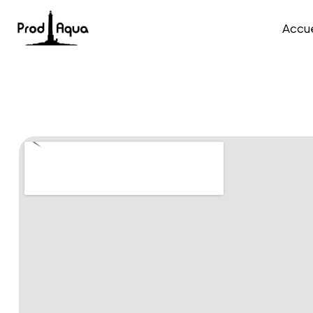
Accue