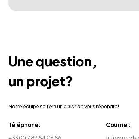
Une question,
un projet?
Notre équipe se fera un plaisir de vous répondre!
Téléphone:
Courriel:
+33 (0) 7 83 84 06 86
info@proda